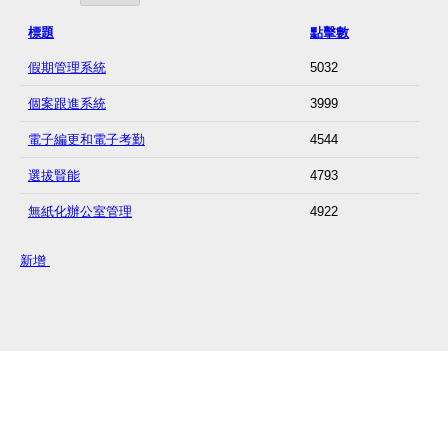
標題
點擊數
假期管理系統
5032
個案跟進系統
3999
電子編更和電子考勤
4544
選拔賢能
4793
無紙化辦公室管理
4922
新增