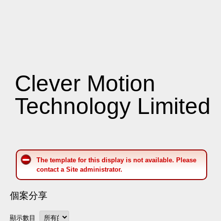
Clever Motion
Technology Limited
The template for this display is not available. Please
contact a Site administrator.
個案分享
顯示數目